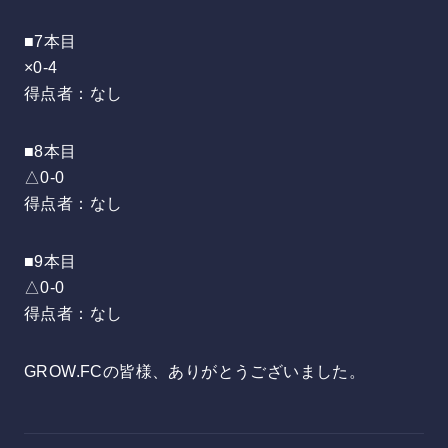
■7本目
×0-4
得点者：なし
■8本目
△0-0
得点者：なし
■9本目
△0-0
得点者：なし
GROW.FCの皆様、ありがとうございました。