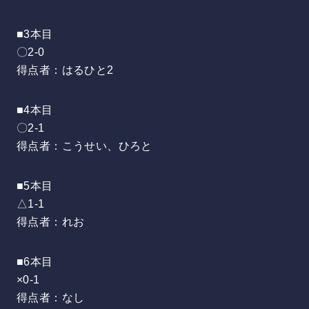
■3本目
〇2-0
得点者：はるひと2
■4本目
〇2-1
得点者：こうせい、ひろと
■5本目
△1-1
得点者：れお
■6本目
×0-1
得点者：なし