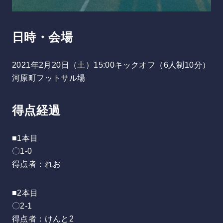
日時・会場
2021年2月20日（土）15:00キックオフ（6人制10分）
河原町フットサル場
得点経過
■1本目
〇1-0
得点者：れお
■2本目
〇2-1
得点者：けんと2