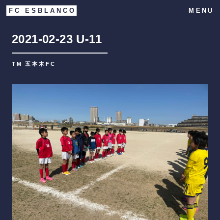
FC ESBLANCO
MENU
2021-02-23
U-11
TM 五本木FC