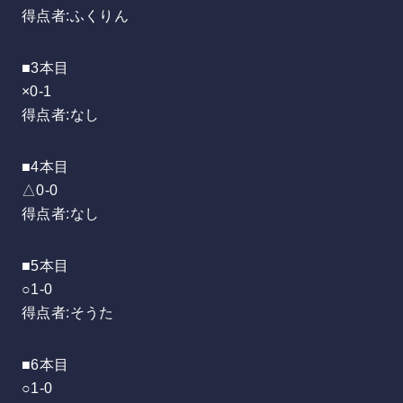
得点者:ふくりん
■3本目
×0-1
得点者:なし
■4本目
△0-0
得点者:なし
■5本目
○1-0
得点者:そうた
■6本目
○1-0