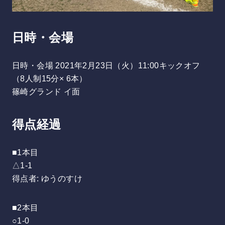
日時・会場
日時・会場 2021年2月23日（火）11:00キックオフ
（8人制15分× 6本）
篠崎グランド イ面
得点経過
■1本目
△1-1
得点者: ゆうのすけ
■2本目
○1-0