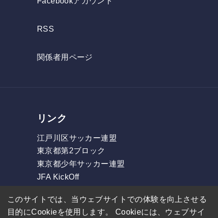
Facebookアカウント
RSS
関係者用ページ
リンク
江戸川区サッカー連盟
東京都第2ブロック
東京都少年サッカー連盟
JFA KickOff
フォルツァリーグ
このサイトでは、当ウェブサイトでの体験を向上させる
東部リーグ
目的にCookieを使用します。 Cookieには、ウェブサイ
GOリーグ