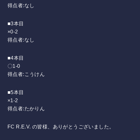
得点者:なし
■3本目
×0-2
得点者:なし
■4本目
〇1-0
得点者:こうけん
■5本目
×1-2
得点者:たかりん
FC R.E.V. の皆様、ありがとうございました。