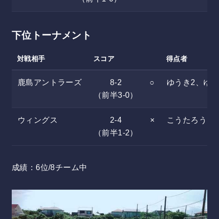
下位トーナメント
対戦相手
スコア
得点者
鹿島アントラーズ
8-2
○
ゆうき2、ゆ
（前半3-0）
ウィングス
2-4
×
こうたろう、
（前半1-2）
成績：6位/8チーム中