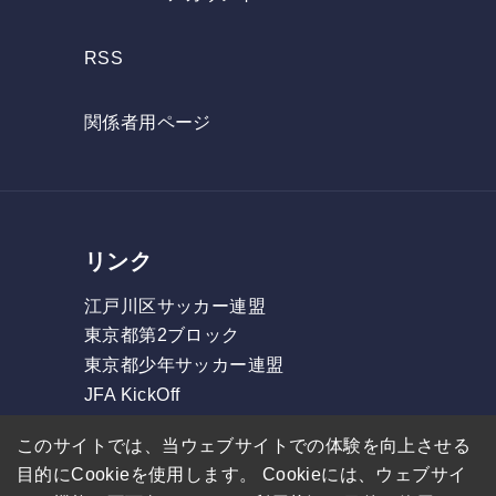
RSS
関係者用ページ
リンク
江戸川区サッカー連盟
東京都第2ブロック
東京都少年サッカー連盟
JFA KickOff
フォルツァリーグ
このサイトでは、当ウェブサイトでの体験を向上させる
東部リーグ
目的にCookieを使用します。 Cookieには、ウェブサイ
GOリーグ