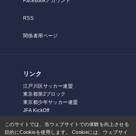
Facebookアカウント
RSS
関係者用ページ
リンク
江戸川区サッカー連盟
東京都第2ブロック
東京都少年サッカー連盟
JFA KickOff
フォルツァリーグ
このサイトでは、当ウェブサイトでの体験を向上させる
東部リーグ
目的にCookieを使用します。 Cookieには、ウェブサイ
GOリーグ