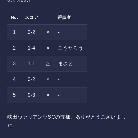
No.
スコア
得点者
1
0-2
×
-
2
1-4
×
こうたろう
3
1-1
△
まさと
4
0-2
×
-
5
0-3
×
-
峡田ヴァリアンツSCの皆様、ありがとうございまし
た。