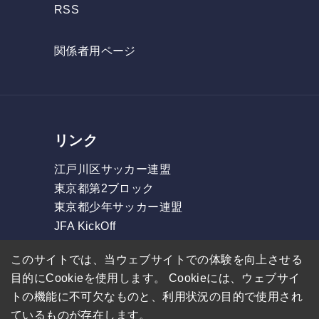
RSS
関係者用ページ
リンク
江戸川区サッカー連盟
東京都第2ブロック
東京都少年サッカー連盟
JFA KickOff
フォルツァリーグ
このサイトでは、当ウェブサイトでの体験を向上させる
東部リーグ
目的にCookieを使用します。 Cookieには、ウェブサイ
GOリーグ
トの機能に不可欠なものと、利用状況の目的で使用され
ているものが存在します。