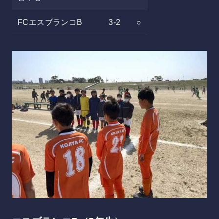
FCエスブランコB
3-2
○