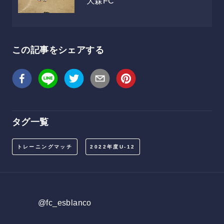
大森FC
この記事をシェアする
タグ一覧
トレーニングマッチ
2022年度U-12
@fc_esblanco