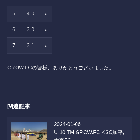
5
4-0
○
6
3-0
○
7
3-1
○
GROW.FCの皆様、ありがとうございました。
関連記事
2024-01-06
U-10
TM GROW.FC,KSC加平,