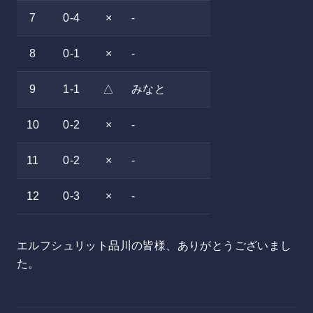
7
0-4
×
-
8
0-1
×
-
9
1-1
△
みなと
10
0-2
×
-
11
0-2
×
-
12
0-3
×
-
エルフシュリット品川の皆様、ありがとうございまし
た。