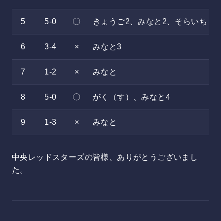
5
5-0
〇
きょうご2、みなと2、そらいち
6
3-4
×
みなと3
7
1-2
×
みなと
8
5-0
〇
がく（す）、みなと4
9
1-3
×
みなと
中央レッドスターズの皆様、ありがとうございまし
た。