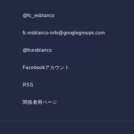
@fc_esblanco
fc-esblanco-info@googlegroups.com
@fcesblanco
Facebookアカウント
RSS
関係者用ページ