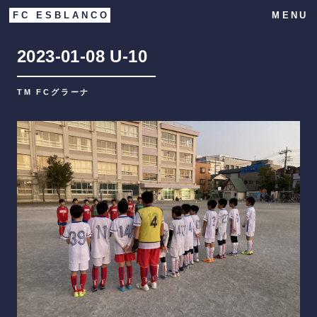
FC ESBLANCO
MENU
2023-01-08
U-10
TM FCグラーナ