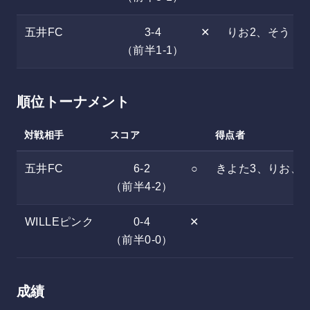
五井FC
3-4
✕
りお2、そう
（前半1-1）
順位トーナメント
対戦相手
スコア
得点者
五井FC
6-2
○
きよた3、りお、
（前半4-2）
WILLEピンク
0-4
✕
（前半0-0）
成績