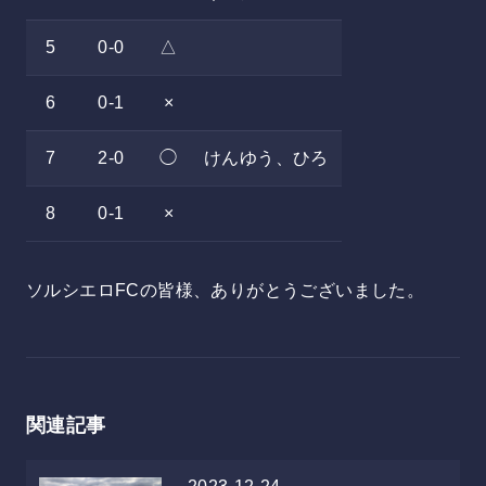
5
0-0
△
6
0-1
×
7
2-0
◯
けんゆう、ひろ
8
0-1
×
ソルシエロFCの皆様、ありがとうございました。
関連記事