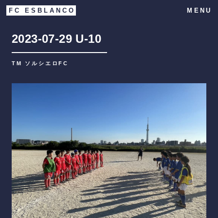
FC ESBLANCO
MENU
2023-07-29
U-10
TM ソルシエロFC