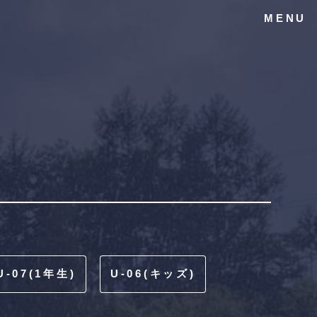
MENU
U-07(1年生)
U-06(キッズ)