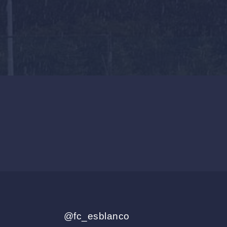
@fc_esblanco