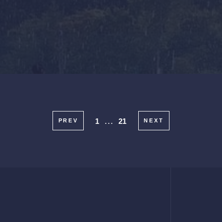
…
1
21
PREV
NEXT