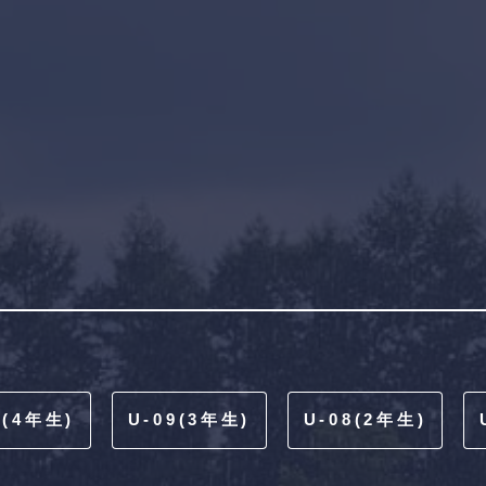
0(4年生)
U-09(3年生)
U-08(2年生)