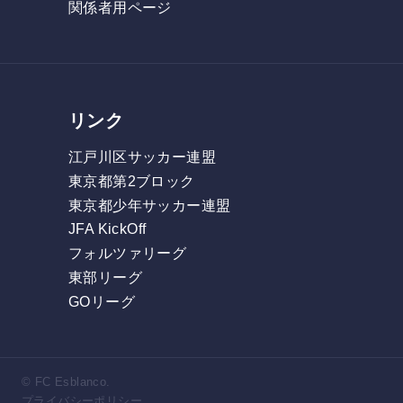
関係者用ページ
リンク
江戸川区サッカー連盟
東京都第2ブロック
東京都少年サッカー連盟
JFA KickOff
フォルツァリーグ
東部リーグ
GOリーグ
© FC Esblanco.
プライバシーポリシー