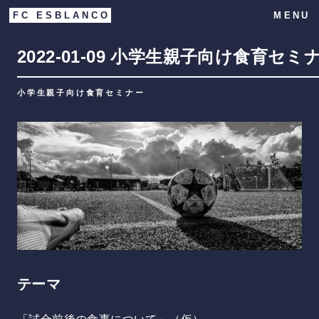
FC ESBLANCO
MENU
2022-01-09
小学生親子向け食育セミ
小学生親子向け食育セミナー
テーマ