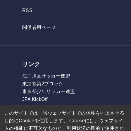
RSS
関係者用ページ
リンク
江戸川区サッカー連盟
東京都第2ブロック
東京都少年サッカー連盟
JFA KickOff
フォルツァリーグ
このサイトでは、当ウェブサイトでの体験を向上させる
東部リーグ
目的にCookieを使用します。 Cookieには、ウェブサイ
GOリーグ
トの機能に不可欠なものと、利用状況の目的で使用され